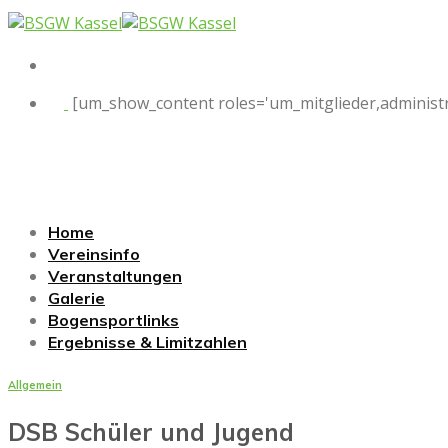
Skip
to
content
[um_show_content roles='um_mitglieder,administr
Home
Vereinsinfo
Veranstaltungen
Galerie
Bogensportlinks
Ergebnisse & Limitzahlen
Allgemein
DSB Schüler und Jugend