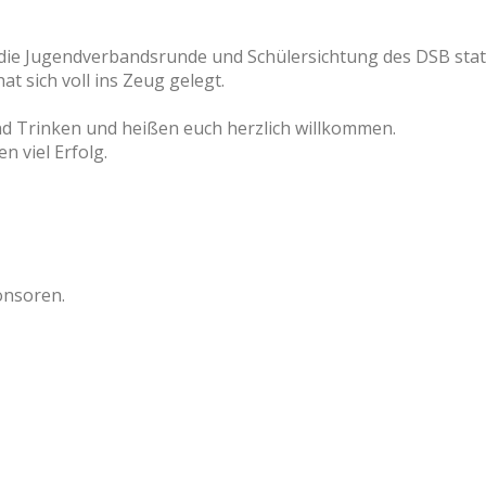
die Jugendverbandsrunde und Schülersichtung des DSB statt
t sich voll ins Zeug gelegt.
und Trinken und heißen euch herzlich willkommen.
 viel Erfolg.
onsoren.