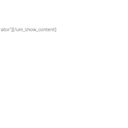
ator']
[/um_show_content]