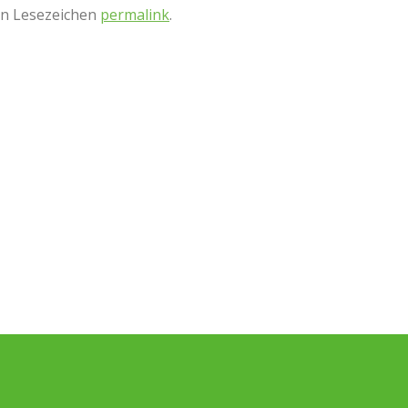
ein Lesezeichen
permalink
.