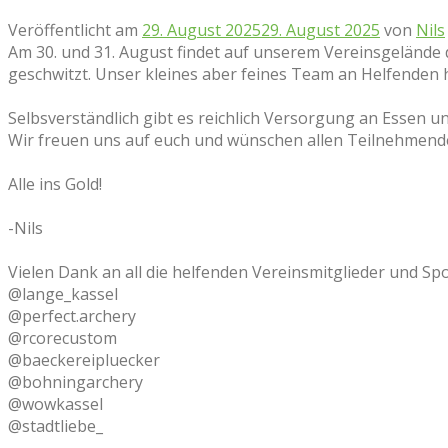
Veröffentlicht am
29. August 2025
29. August 2025
von
Nils
Am 30. und 31. August findet auf unserem Vereinsgelände 
geschwitzt. Unser kleines aber feines Team an Helfenden ha
Selbsverständlich gibt es reichlich Versorgung an Essen 
Wir freuen uns auf euch und wünschen allen Teilnehmenden
Alle ins Gold!
-Nils
Vielen Dank an all die helfenden Vereinsmitglieder und Sp
@lange_kassel
@perfect.archery
@rcorecustom
@baeckereipluecker
@bohningarchery
@wowkassel
@stadtliebe_