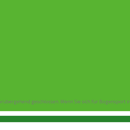
rübergehend geschlossen. Wenn Sie sich für Bogensport in