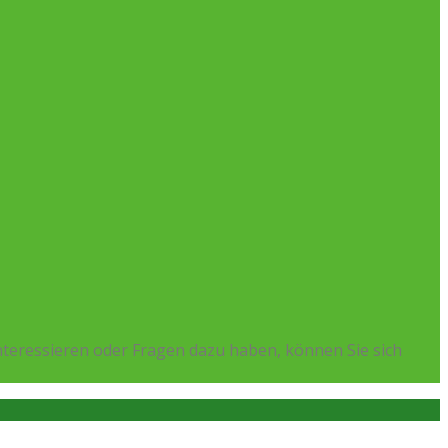
teressieren oder Fragen dazu haben, können Sie sich