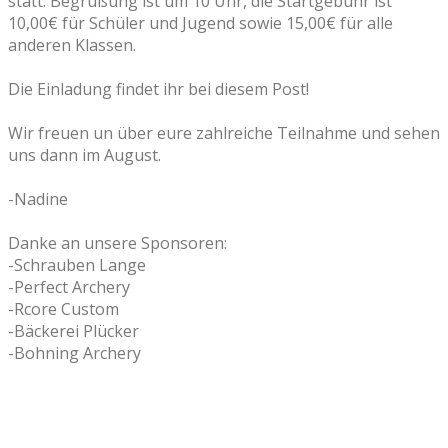
statt. Begrüßung ist um 10 Uhr, die Startgebühr ist
10,00€ für Schüler und Jugend sowie 15,00€ für alle
anderen Klassen.
Die Einladung findet ihr bei diesem Post!
Wir freuen un über eure zahlreiche Teilnahme und sehen
uns dann im August.
-Nadine
Danke an unsere Sponsoren:
-Schrauben Lange
-Perfect Archery
-Rcore Custom
-Bäckerei Plücker
-Bohning Archery