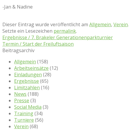
-Jan & Nadine
Dieser Eintrag wurde veröffentlicht am
Allgemein
,
Verein
.
Setzte ein Lesezeichen
permalink
.
Ergebnisse / 7. Brakeler Generationenparkturnier
Termin / Start der Freiluftsaison
Beitragsarchiv
Allgemein
(158)
Arbeitseinsätze
(12)
Einladungen
(28)
Ergebnisse
(65)
Limitzahlen
(16)
News
(188)
Presse
(3)
Social Media
(3)
Training
(34)
Turniere
(56)
Verein
(68)