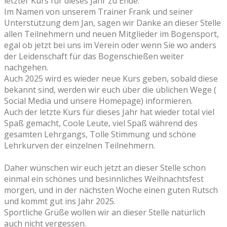
letzter Kurs für dieses Jahr zu Ende.
Im Namen von unserem Trainer Frank und seiner
Unterstützung dem Jan, sagen wir Danke an dieser Stelle
allen Teilnehmern und neuen Mitglieder im Bogensport,
egal ob jetzt bei uns im Verein oder wenn Sie wo anders
der Leidenschaft für das Bogenschießen weiter
nachgehen.
Auch 2025 wird es wieder neue Kurs geben, sobald diese
bekannt sind, werden wir euch über die üblichen Wege (
Social Media und unsere Homepage) informieren.
Auch der letzte Kurs für dieses Jahr hat wieder total viel
Spaß gemacht, Coole Leute, viel Spaß während des
gesamten Lehrgangs, Tolle Stimmung und schöne
Lehrkurven der einzelnen Teilnehmern.
Daher wünschen wir euch jetzt an dieser Stelle schon
einmal ein schönes und besinnliches Weihnachtsfest
morgen, und in der nächsten Woche einen guten Rutsch
und kommt gut ins Jahr 2025.
Sportliche Grüße wollen wir an dieser Stelle natürlich
auch nicht vergessen.