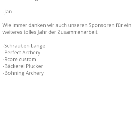
-Jan
Wie immer danken wir auch unseren Sponsoren für ein
weiteres tolles Jahr der Zusammenarbeit.
-Schrauben Lange
-Perfect Archery
-Rcore custom
-Bäckerei Plücker
-Bohning Archery