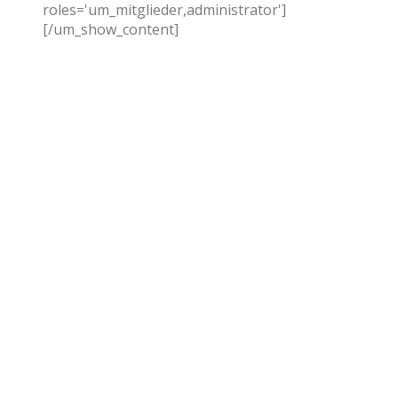
roles='um_mitglieder,administrator']
[/um_show_content]