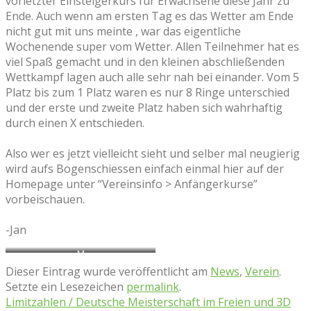
vorletzter Einsteigerkurs für Erwachsene diese Jahr zu
Ende. Auch wenn am ersten Tag es das Wetter am Ende
nicht gut mit uns meinte , war das eigentliche
Wochenende super vom Wetter. Allen Teilnehmer hat es
viel Spaß gemacht und in den kleinen abschließenden
Wettkampf lagen auch alle sehr nah bei einander. Vom 5
Platz bis zum 1 Platz waren es nur 8 Ringe unterschied
und der erste und zweite Platz haben sich wahrhaftig
durch einen X entschieden.
Also wer es jetzt vielleicht sieht und selber mal neugierig
wird aufs Bogenschiessen einfach einmal hier auf der
Homepage unter “Vereinsinfo > Anfängerkurse”
vorbeischauen.
-Jan
M
Dieser Eintrag wurde veröffentlicht am
News
,
Verein
.
Setzte ein Lesezeichen
permalink
.
Limitzahlen / Deutsche Meisterschaft im Freien und 3D