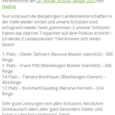
Veröffentlicht am
28. Januar 2020
30. Januar 2020
von
Nadine
Nun sind auch die diesjährigen Landesmeisterschaften in
der Halle wieder vorbei und unsere Schützen sind
erfolgreich wieder heim gekommen. 2 unserer Schützen
haben das oberste Treppchen auf dem Podium erreicht –
ich denke 2 Landesmeister-Titel können sich sehen
lassen.
1. Platz – Dieter Dehnert (Recurve Master männlich) – 565
Ringe
1. Platz – Frank Plitt (Blankbogen Master männlich) – 506
Ringe
14. Platz – Tamara Bretthauer (Blankbogen Damen) –
424 Ringe
17. Platz – Burkhard Gauding (Recurve Herren) – 514
Ringe
Sehr gute Leistungen von allen Schützen, herzlichen
Glückwunsch allen, aber ganz besonders Dieter und
Frank zu den Hessenmeister-Titeln.