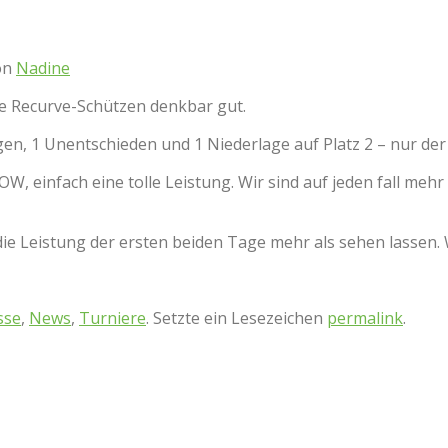
on
Nadine
re Recurve-Schützen denkbar gut.
n, 1 Unentschieden und 1 Niederlage auf Platz 2 – nur der 
W, einfach eine tolle Leistung. Wir sind auf jeden fall mehr
ie Leistung der ersten beiden Tage mehr als sehen lassen. 
sse
,
News
,
Turniere
. Setzte ein Lesezeichen
permalink
.