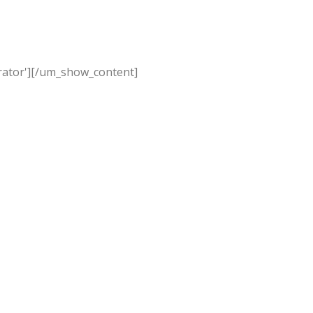
ator']
[/um_show_content]