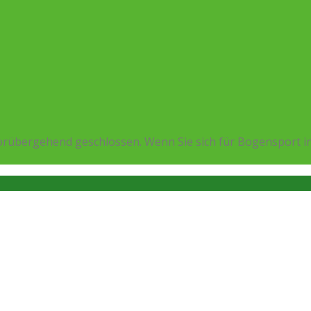
rübergehend geschlossen. Wenn Sie sich für Bogensport in