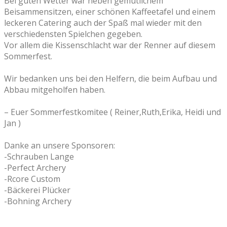
Bei guten Wetter war neben gemütlichem
Beisammensitzen, einer schönen Kaffeetafel und einem
leckeren Catering auch der Spaß mal wieder mit den
verschiedensten Spielchen gegeben.
Vor allem die Kissenschlacht war der Renner auf diesem
Sommerfest.
Wir bedanken uns bei den Helfern, die beim Aufbau und
Abbau mitgeholfen haben.
– Euer Sommerfestkomitee ( Reiner,Ruth,Erika, Heidi und
Jan )
Danke an unsere Sponsoren:
-Schrauben Lange
-Perfect Archery
-Rcore Custom
-Bäckerei Plücker
-Bohning Archery