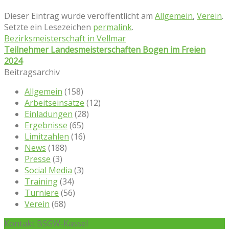
Dieser Eintrag wurde veröffentlicht am
Allgemein
,
Verein
.
Setzte ein Lesezeichen
permalink
.
Bezirksmeisterschaft in Vellmar
Teilnehmer Landesmeisterschaften Bogen im Freien
2024
Beitragsarchiv
Allgemein
(158)
Arbeitseinsätze
(12)
Einladungen
(28)
Ergebnisse
(65)
Limitzahlen
(16)
News
(188)
Presse
(3)
Social Media
(3)
Training
(34)
Turniere
(56)
Verein
(68)
Kontakt BSGW-Kassel