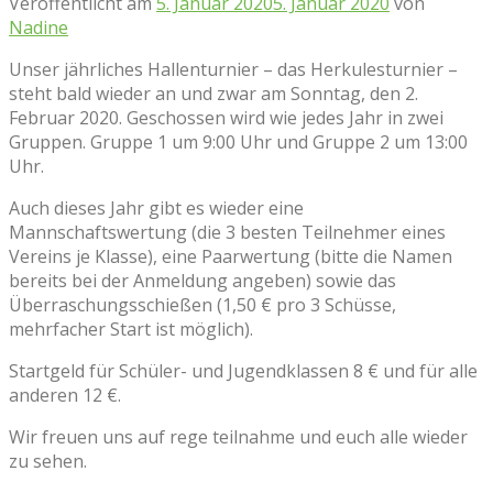
Veröffentlicht am
5. Januar 2020
5. Januar 2020
von
Nadine
Unser jährliches Hallenturnier – das Herkulesturnier –
steht bald wieder an und zwar am Sonntag, den 2.
Februar 2020. Geschossen wird wie jedes Jahr in zwei
Gruppen. Gruppe 1 um 9:00 Uhr und Gruppe 2 um 13:00
Uhr.
Auch dieses Jahr gibt es wieder eine
Mannschaftswertung (die 3 besten Teilnehmer eines
Vereins je Klasse), eine Paarwertung (bitte die Namen
bereits bei der Anmeldung angeben) sowie das
Überraschungsschießen (1,50 € pro 3 Schüsse,
mehrfacher Start ist möglich).
Startgeld für Schüler- und Jugendklassen 8 € und für alle
anderen 12 €.
Wir freuen uns auf rege teilnahme und euch alle wieder
zu sehen.