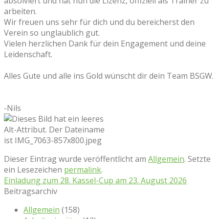
absolviert und hat nun die Lizenz, offiziell als Trainer zu
arbeiten.
Wir freuen uns sehr für dich und du bereicherst den
Verein so unglaublich gut.
Vielen herzlichen Dank für dein Engagement und deine
Leidenschaft.
Alles Gute und alle ins Gold wünscht dir dein Team BSGW.
-Nils
Dieser Eintrag wurde veröffentlicht am
Allgemein
. Setzte
ein Lesezeichen
permalink
.
Einladung zum 28. Kassel-Cup am 23. August 2026
Beitragsarchiv
Allgemein
(158)