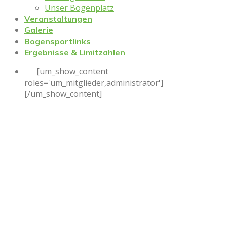
Unser Bogenplatz
Veranstaltungen
Galerie
Bogensportlinks
Ergebnisse & Limitzahlen
[um_show_content
roles='um_mitglieder,administrator']
[/um_show_content]