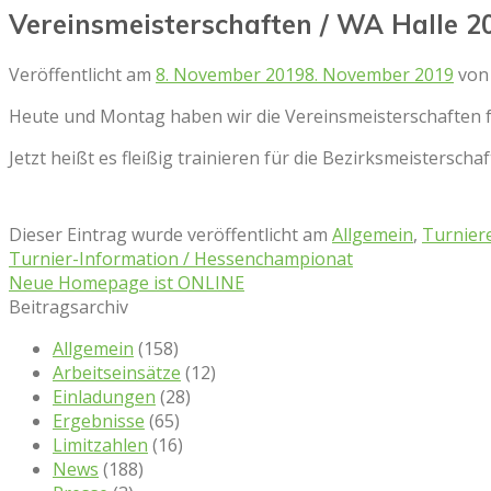
Vereinsmeisterschaften / WA Halle 2
Veröffentlicht am
8. November 2019
8. November 2019
vo
Heute und Montag haben wir die Vereinsmeisterschaften f
Jetzt heißt es fleißig trainieren für die Bezirksmeistersch
Dieser Eintrag wurde veröffentlicht am
Allgemein
,
Turnier
Turnier-Information / Hessenchampionat
Neue Homepage ist ONLINE
Beitragsarchiv
Allgemein
(158)
Arbeitseinsätze
(12)
Einladungen
(28)
Ergebnisse
(65)
Limitzahlen
(16)
News
(188)