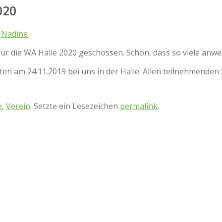
020
n
Nadine
ür die WA Halle 2020 geschossen. Schön, dass so viele anw
aften am 24.11.2019 bei uns in der Halle. Allen teilnehmenden
e
,
Verein
. Setzte ein Lesezeichen
permalink
.