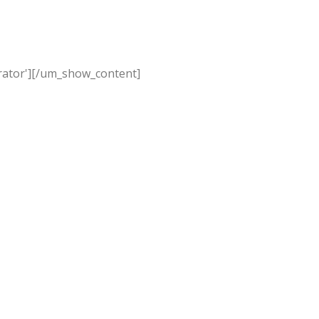
ator']
[/um_show_content]