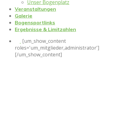
Unser Bogenplatz
Veranstaltungen
Galerie
Bogensportlinks
Ergebnisse & Limitzahlen
[um_show_content
roles='um_mitglieder,administrator']
[/um_show_content]