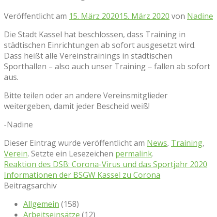
Veröffentlicht am
15. März 2020
15. März 2020
von
Nadine
Die Stadt Kassel hat beschlossen, dass Training in
städtischen Einrichtungen ab sofort ausgesetzt wird.
Dass heißt alle Vereinstrainings in städtischen
Sporthallen – also auch unser Training – fallen ab sofort
aus.
Bitte teilen oder an andere Vereinsmitglieder
weitergeben, damit jeder Bescheid weiß!
-Nadine
Dieser Eintrag wurde veröffentlicht am
News
,
Training
,
Verein
. Setzte ein Lesezeichen
permalink
.
Reaktion des DSB: Corona-Virus und das Sportjahr 2020
Informationen der BSGW Kassel zu Corona
Beitragsarchiv
Allgemein
(158)
Arbeitseinsätze
(12)