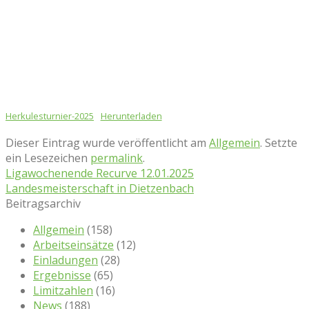
Herkulesturnier-2025
Herunterladen
Dieser Eintrag wurde veröffentlicht am
Allgemein
. Setzte
ein Lesezeichen
permalink
.
Ligawochenende Recurve 12.01.2025
Landesmeisterschaft in Dietzenbach
Beitragsarchiv
Allgemein
(158)
Arbeitseinsätze
(12)
Einladungen
(28)
Ergebnisse
(65)
Limitzahlen
(16)
News
(188)