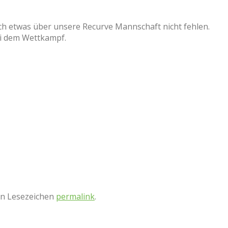
h etwas über unsere Recurve Mannschaft nicht fehlen.
ei dem Wettkampf.
ein Lesezeichen
permalink
.