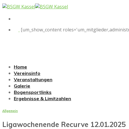
Skip
to
content
[um_show_content roles='um_mitglieder,administr
Home
Vereinsinfo
Veranstaltungen
Galerie
Bogensportlinks
Ergebnisse & Limitzahlen
Allgemein
Ligawochenende Recurve 12.01.2025