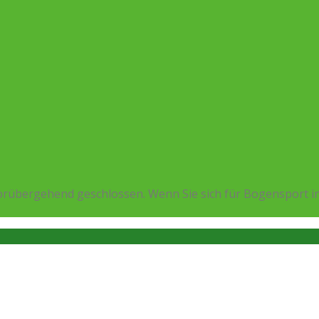
rübergehend geschlossen. Wenn Sie sich für Bogensport in