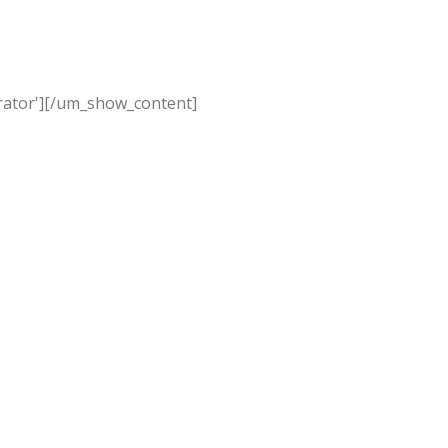
ator']
[/um_show_content]