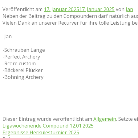
Veröffentlicht am
17. Januar 2025
17. Januar 2025
von
Jan
Neben der Beitrag zu den Compoundern darf natürlich auc
Vielen Dank an unserer Recurver für ihre tolle Leistung b
-Jan
-Schrauben Lange
-Perfect Archery
-Rcore custom
-Bäckerei Plücker
-Bohning Archery
Dieser Eintrag wurde veröffentlicht am
Allgemein
. Setzte 
Ligawochenende Compound 12.01.2025
Ergebnisse Herkulesturnier 2025