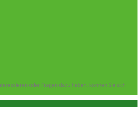
teressieren oder Fragen dazu haben, können Sie sich