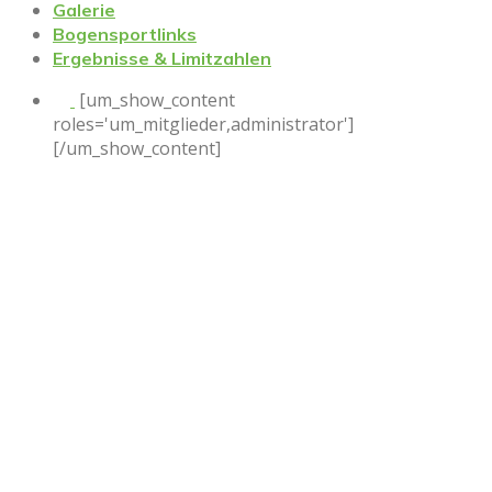
Galerie
Bogensportlinks
Ergebnisse & Limitzahlen
[um_show_content
roles='um_mitglieder,administrator']
[/um_show_content]